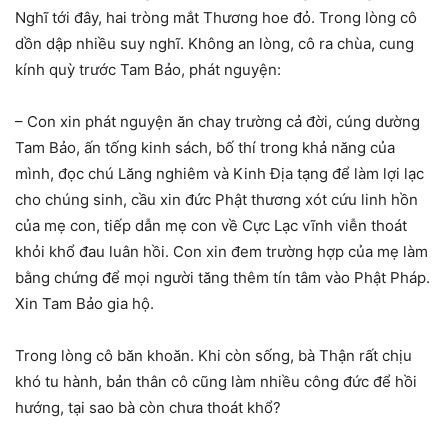
Nghĩ tới đây, hai tròng mắt Thương hoe đỏ. Trong lòng cô
dồn dập nhiều suy nghĩ. Không an lòng, cô ra chùa, cung
kính quỳ trước Tam Bảo, phát nguyện:
– Con xin phát nguyện ăn chay trường cả đời, cúng dường
Tam Bảo, ấn tống kinh sách, bố thí trong khả năng của
mình, đọc chú Lăng nghiêm và Kinh Địa tạng để làm lợi lạc
cho chúng sinh, cầu xin đức Phật thương xót cứu linh hồn
của mẹ con, tiếp dẫn mẹ con về Cực Lạc vĩnh viễn thoát
khỏi khổ đau luân hồi. Con xin đem trường hợp của mẹ làm
bằng chứng để mọi người tăng thêm tín tâm vào Phật Pháp.
Xin Tam Bảo gia hộ.
Trong lòng cô băn khoăn. Khi còn sống, bà Thận rất chịu
khó tu hành, bản thân cô cũng làm nhiều công đức để hồi
hướng, tại sao bà còn chưa thoát khổ?