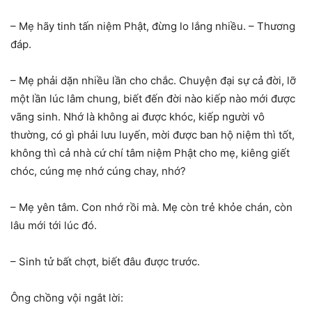
– Mẹ hãy tinh tấn niệm Phật, đừng lo lắng nhiều. – Thương
đáp.
– Mẹ phải dặn nhiều lần cho chắc. Chuyện đại sự cả đời, lỡ
một lần lúc lâm chung, biết đến đời nào kiếp nào mới được
vãng sinh. Nhớ là không ai được khóc, kiếp người vô
thường, có gì phải lưu luyến, mời được ban hộ niệm thì tốt,
không thì cả nhà cứ chí tâm niệm Phật cho mẹ, kiêng giết
chóc, cúng mẹ nhớ cúng chay, nhớ?
– Mẹ yên tâm. Con nhớ rồi mà. Mẹ còn trẻ khỏe chán, còn
lâu mới tới lúc đó.
– Sinh tử bất chợt, biết đâu được trước.
Ông chồng vội ngắt lời: