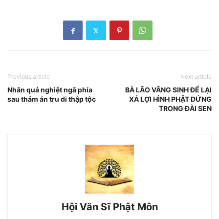
Previous article
Next article
Nhân quả nghiệt ngã phía
BÀ LÃO VÃNG SINH ĐỂ LẠI
sau thảm án tru di thập tộc
XÁ LỢI HÌNH PHẬT ĐỨNG
TRONG ĐÀI SEN
Hội Văn Sĩ Phật Môn