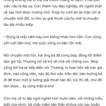
việc nào là đại sự. Con thành tựu đạo nghiệp, thì người thân
về sau mới được nương nhờ. Giúp họ cơm ăn áo mặc chỉ là
chuyện một đời, lo cho sự giải thoát của họ mới là chuyện
lâu dài nhiều kiếp.
– Đúng là mấy năm nay con biếng nhác hơn hẳn. Con cũng
sốt ruột lắm chứ, mà cuộc sống cứ bận rộn mãi.
Nói chuyện một hồi, hai ông bà đã xong bữa, đồng hồ điểm
tám giờ tối, Thương vội vã trở về nhà với chồng con. Nhịp
sống hối hả lại tiếp diễn với Thương, lo toan bộn bề nào gia
đình, nào công việc, nào đủ thứ việc trên đời, bảo buông bỏ
đi để theo một lý tưởng giải thoát nào đó, nói thì dễ, chứ để
làm được… ây cũng thật là khó.
Còn mẹ cô tu tập ngót nghét hơn mười năm, với những hiểu
biết của mình, bà chắc mẩm bản thân không còn lưu luyến