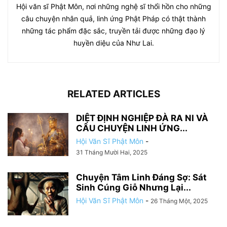
Hội văn sĩ Phật Môn, nơi những nghệ sĩ thổi hồn cho những
câu chuyện nhân quả, linh ứng Phật Pháp có thật thành
những tác phẩm đặc sắc, truyền tải được những đạo lý
huyền diệu của Như Lai.
RELATED ARTICLES
DIỆT ĐỊNH NGHIỆP ĐÀ RA NI VÀ
CÂU CHUYỆN LINH ỨNG...
Hội Văn Sĩ Phật Môn
-
31 Tháng Mười Hai, 2025
Chuyện Tâm Linh Đáng Sợ: Sát
Sinh Cúng Giỗ Nhưng Lại...
Hội Văn Sĩ Phật Môn
-
26 Tháng Một, 2025