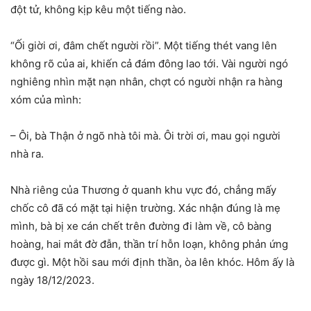
đột tử, không kịp kêu một tiếng nào.
“Ối giời ơi, đâm chết người rồi”. Một tiếng thét vang lên
không rõ của ai, khiến cả đám đông lao tới. Vài người ngó
nghiêng nhìn mặt nạn nhân, chợt có người nhận ra hàng
xóm của mình:
– Ôi, bà Thận ở ngõ nhà tôi mà. Ôi trời ơi, mau gọi người
nhà ra.
Nhà riêng của Thương ở quanh khu vực đó, chẳng mấy
chốc cô đã có mặt tại hiện trường. Xác nhận đúng là mẹ
mình, bà bị xe cán chết trên đường đi làm về, cô bàng
hoàng, hai mắt đờ đẫn, thần trí hỗn loạn, không phản ứng
được gì. Một hồi sau mới định thần, òa lên khóc. Hôm ấy là
ngày 18/12/2023.