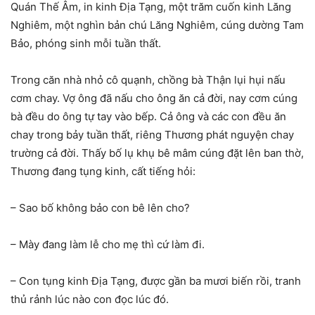
Quán Thế Âm, in kinh Địa Tạng, một trăm cuốn kinh Lăng
Nghiêm, một nghìn bản chú Lăng Nghiêm, cúng dường Tam
Bảo, phóng sinh mỗi tuần thất.
Trong căn nhà nhỏ cô quạnh, chồng bà Thận lụi hụi nấu
cơm chay. Vợ ông đã nấu cho ông ăn cả đời, nay cơm cúng
bà đều do ông tự tay vào bếp. Cả ông và các con đều ăn
chay trong bảy tuần thất, riêng Thương phát nguyện chay
trường cả đời. Thấy bố lụ khụ bê mâm cúng đặt lên ban thờ,
Thương đang tụng kinh, cất tiếng hỏi:
– Sao bố không bảo con bê lên cho?
– Mày đang làm lễ cho mẹ thì cứ làm đi.
– Con tụng kinh Địa Tạng, được gần ba mươi biến rồi, tranh
thủ rảnh lúc nào con đọc lúc đó.