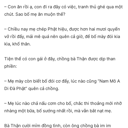
– Con ăn rồi ạ, con đi ra đây có việc, tranh thủ ghé qua một
chút. Sao bố mẹ ăn muộn thế?
– Chiều nay mẹ chép Phật hiệu, được hơn hai mươi quyển
vở rồi đấy, mải mê quá nên quên cả giờ, để bố mày đói kia
kìa, khổ thân.
Tiện thể có con gái ở đây, chồng bà Thận được dịp than
phiền:
– Mẹ mày còn biết bố đói cơ đấy, lúc nào cũng “Nam Mô A
Di Đà Phật” quên cả chồng.
– Mẹ lúc nào chả nấu cơm cho bố, chắc thi thoảng mới nhỡ
nhàng một bữa, bố sướng nhất rồi, mà vẫn bắt nạt mẹ.
Bà Thận cười mỉm đồng tình, còn ông chồng bà im im