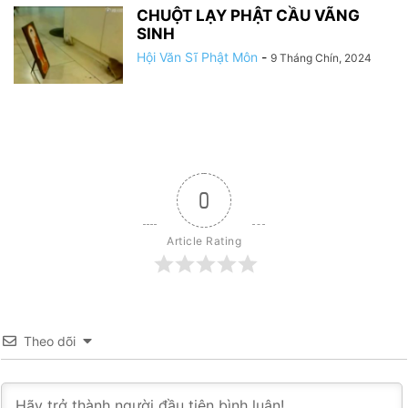
CHUỘT LẠY PHẬT CẦU VÃNG
SINH
Hội Văn Sĩ Phật Môn
-
9 Tháng Chín, 2024
0
Article Rating
Theo dõi