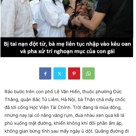
Rảo bước trên con phố Lê Văn Hiến, thuộc phường Đức
Thắng, quận Bắc Từ Liêm, Hà Nội, bà Thận chả mấy chốc
đã tới cổng Học Viện Tài Chính. Trời đang là mùa đông,
nhưng nay lại có nắng vàng rụm, đua nhau xen qua kẽ lá
phủ xuống mặt đường, khiến không khí đôi phần ấm áp,
không gian bừng tỉnh sau mấy ngày ủ dột. Quãng đường đi