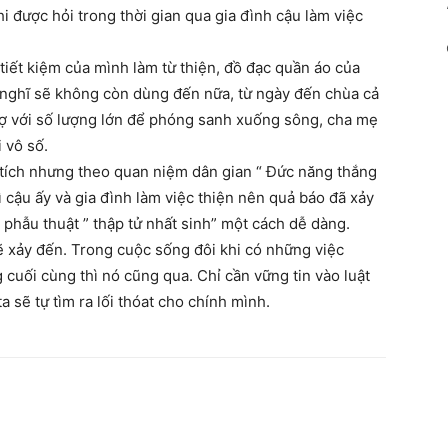
 được hỏi trong thời gian qua gia đình cậu làm việc
 tiết kiệm của mình làm từ thiện, đồ đạc quần áo của
 nghĩ sẽ không còn dùng đến nữa, từ ngày đến chùa cả
hợ với số lượng lớn để phóng sanh xuống sông, cha mẹ
 vô số.
kì tích nhưng theo quan niệm dân gian “ Đức năng thắng
vì cậu ấy và gia đình làm việc thiện nên quả báo đã xảy
phẫu thuật ” thập tử nhất sinh” một cách dễ dàng.
sẽ xảy đến. Trong cuộc sống đôi khi có những việc
cuối cùng thì nó cũng qua. Chỉ cần vững tin vào luật
 sẽ tự tìm ra lối thóat cho chính mình.