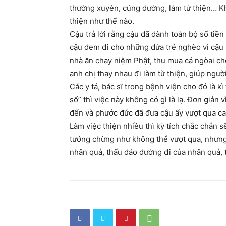
thường xuyên, cúng dường, làm từ thiện… Khi
thiện như thế nào.
Cậu trả lời rằng cậu đã dành toàn bộ số tiền
cậu đem đi cho những đứa trẻ nghèo vì cậu
nhà ăn chay niệm Phật, thu mua cá ngòai c
anh chị thay nhau đi làm từ thiện, giúp người
Các y tá, bác sĩ trong bệnh viện cho đó là 
số” thì việc này không có gì là lạ. Đơn giản 
đến và phước đức đã đưa cậu ấy vượt qua ca 
Làm việc thiện nhiều thì kỳ tích chắc chắn 
tưởng chừng như không thể vượt qua, nhưng 
nhân quả, thấu đáo đường đi của nhân quả, ta