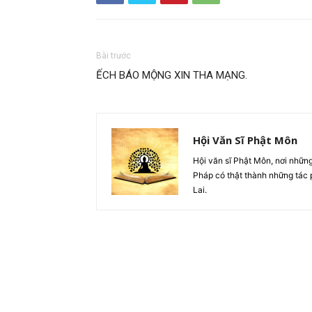
Bài trước
ẾCH BÁO MỘNG XIN THA MẠNG.
Hội Văn Sĩ Phật Môn
Hội văn sĩ Phật Môn, nơi nhữn
Pháp có thật thành những tác 
Lai.