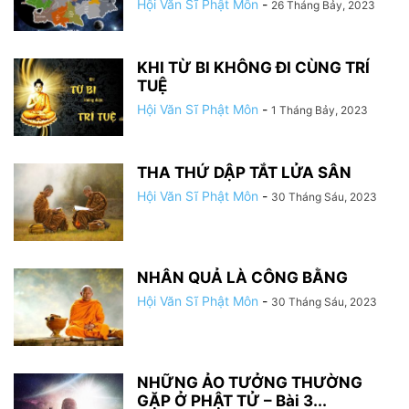
Hội Văn Sĩ Phật Môn
-
26 Tháng Bảy, 2023
KHI TỪ BI KHÔNG ĐI CÙNG TRÍ
TUỆ
Hội Văn Sĩ Phật Môn
-
1 Tháng Bảy, 2023
THA THỨ DẬP TẮT LỬA SÂN
Hội Văn Sĩ Phật Môn
-
30 Tháng Sáu, 2023
NHÂN QUẢ LÀ CÔNG BẰNG
Hội Văn Sĩ Phật Môn
-
30 Tháng Sáu, 2023
NHỮNG ẢO TƯỞNG THƯỜNG
GẶP Ở PHẬT TỬ – Bài 3...