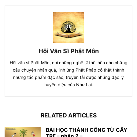
Hội Văn Sĩ Phật Môn
Hội văn sĩ Phật Môn, nơi những nghệ sĩ thổi hồn cho những
câu chuyện nhân quả, linh ứng Phật Pháp có thật thành
những tác phẩm đặc sắc, truyền tải được những đạo lý
huyền diệu của Như Lai.
RELATED ARTICLES
BÀI HỌC THÀNH CÔNG TỪ CÂY
TRE – phần 2 –...