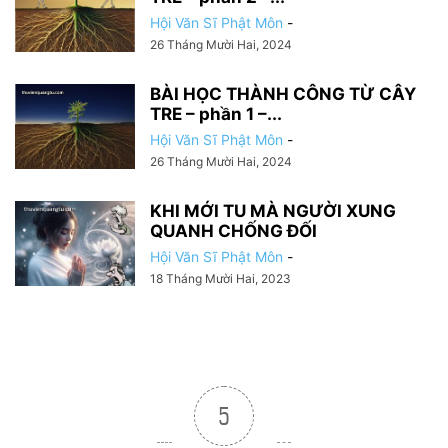
Hội Văn Sĩ Phật Môn
-
26 Tháng Mười Hai, 2024
BÀI HỌC THÀNH CÔNG TỪ CÂY
TRE – phần 1 –...
Hội Văn Sĩ Phật Môn
-
26 Tháng Mười Hai, 2024
KHI MỚI TU MÀ NGƯỜI XUNG
QUANH CHỐNG ĐỐI
Hội Văn Sĩ Phật Môn
-
18 Tháng Mười Hai, 2023
5