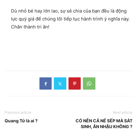
Dù nhỏ bé hay lớn lao, sự sẻ chia của bạn đều là động
lực quý giá để chúng tôi tiếp tục hành trình ý nghĩa này.
Chân thành tri ân!
Previous article
Next article
Quang Tử là ai ?
CÓ NÊN CẢ NỂ SẾP MÀ SÁT
SINH, ĂN NHẬU KHÔNG ?