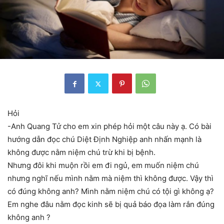
Hỏi
-Anh Quang Tử cho em xin phép hỏi một câu này ạ. Có bài
hướng dẫn đọc chú Diệt Định Nghiệp anh nhấn mạnh là
không được nằm niệm chú trừ khi bị bệnh.
Nhưng đôi khi muộn rồi em đi ngủ, em muốn niệm chú
nhưng nghĩ nếu mình nằm mà niệm thì không được. Vậy thì
có đúng không anh? Mình nằm niệm chú có tội gì không ạ?
Em nghe đâu nằm đọc kinh sẽ bị quả báo đọa làm rắn đúng
không anh ?