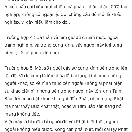
Ai cố chấp cái hiểu một chiều mà phán : chắc chắn !00% tạo
nghiệp, không có ngoại lệ. Coi chừng câu đó mới là khẩu
nghiệp, vì gây hiểu lầm cho đời.
Trường hợp 4 : Cả thân và tâm giữ đủ chuẩn mực, ngoài
trang nghiêm, và trong cung kính, vậy người này khi tụng
niệm , sẽ có phước lớn hơn.
Trường hợp 5: Một số người đẩy sự cung kính bên trong lên
tột độ. Ví dụ cùng là lên chùa lễ bái tụng kinh như những
người khác, so về hình thức bên ngoài không ai phát hiện
sự khác biệt gì, nhưng bên trong người này tôn kinh Tam
Bảo đến mức bật khóc khi nghĩ đến Phật, nhìn tượng Phật
mà như thấy Đức Phật thật, hoặc vì Tam Bảo sẵn sàng bỏ
mạng không tiếc.
Việc này là bí mật chỉ người đó với Phật biết thôi, người
ngoài không hiểu được. Xong cần phải biết, mỗi cái lạy Phật