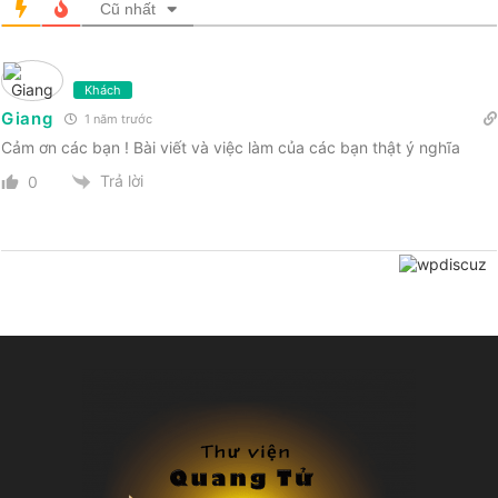
Cũ nhất
Khách
Giang
1 năm trước
Cảm ơn các bạn ! Bài viết và việc làm của các bạn thật ý nghĩa
Trả lời
0