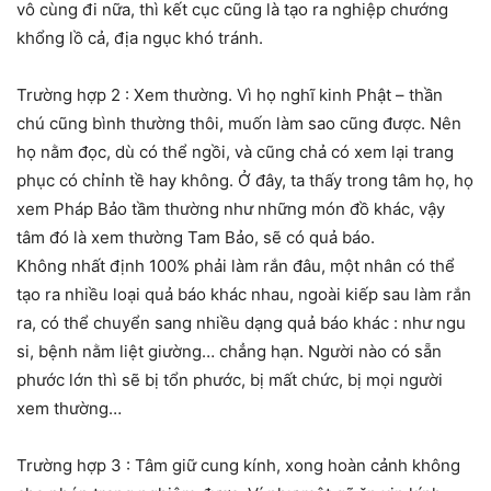
vô cùng đi nữa, thì kết cục cũng là tạo ra nghiệp chướng
khổng lồ cả, địa ngục khó tránh.
Trường hợp 2 : Xem thường. Vì họ nghĩ kinh Phật – thần
chú cũng bình thường thôi, muốn làm sao cũng được. Nên
họ nằm đọc, dù có thể ngồi, và cũng chả có xem lại trang
phục có chỉnh tề hay không. Ở đây, ta thấy trong tâm họ, họ
xem Pháp Bảo tầm thường như những món đồ khác, vậy
tâm đó là xem thường Tam Bảo, sẽ có quả báo.
Không nhất định 100% phải làm rắn đâu, một nhân có thể
tạo ra nhiều loại quả báo khác nhau, ngoài kiếp sau làm rắn
ra, có thể chuyển sang nhiều dạng quả báo khác : như ngu
si, bệnh nằm liệt giường… chẳng hạn. Người nào có sẵn
phước lớn thì sẽ bị tổn phước, bị mất chức, bị mọi người
xem thường…
Trường hợp 3 : Tâm giữ cung kính, xong hoàn cảnh không