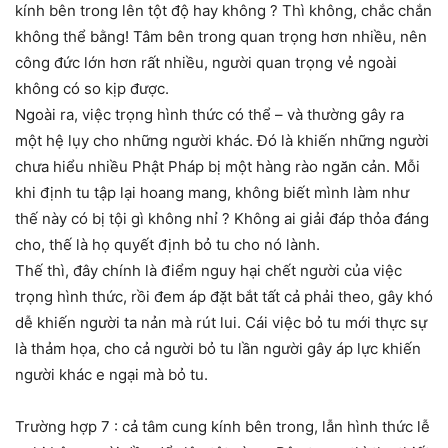
kính bên trong lên tột độ hay không ? Thì không, chắc chắn
không thể bằng! Tâm bên trong quan trọng hơn nhiều, nên
công đức lớn hơn rất nhiều, người quan trọng vẻ ngoài
không có so kịp được.
Ngoài ra, việc trọng hình thức có thể – và thường gây ra
một hệ lụy cho những người khác. Đó là khiến những người
chưa hiểu nhiều Phật Pháp bị một hàng rào ngăn cản. Mỗi
khi định tu tập lại hoang mang, không biết mình làm như
thế này có bị tội gì không nhỉ ? Không ai giải đáp thỏa đáng
cho, thế là họ quyết định bỏ tu cho nó lành.
Thế thì, đây chính là điểm nguy hại chết người của việc
trọng hình thức, rồi đem áp đặt bắt tất cả phải theo, gây khó
dễ khiến người ta nản mà rút lui. Cái việc bỏ tu mới thực sự
là thảm họa, cho cả người bỏ tu lần người gây áp lực khiến
người khác e ngại mà bỏ tu.
Trường hợp 7 : cả tâm cung kính bên trong, lẫn hình thức lễ