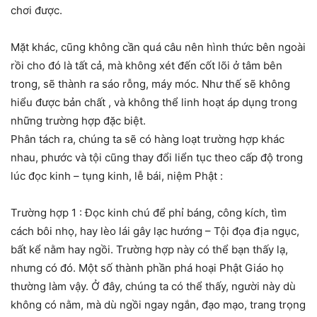
chơi được.
Mặt khác, cũng không cần quá câu nên hình thức bên ngoài
rồi cho đó là tất cả, mà không xét đến cốt lõi ở tâm bên
trong, sẽ thành ra sáo rỗng, máy móc. Như thế sẽ không
hiểu được bản chất , và không thể linh hoạt áp dụng trong
những trường hợp đặc biệt.
Phân tách ra, chúng ta sẽ có hàng loạt trường hợp khác
nhau, phước và tội cũng thay đổi liển tục theo cấp độ trong
lúc đọc kinh – tụng kinh, lễ bái, niệm Phật :
Trường hợp 1 : Đọc kinh chú để phỉ báng, công kích, tìm
cách bôi nhọ, hay lèo lái gây lạc hướng – Tội đọa địa ngục,
bất kể nằm hay ngồi. Trường hợp này có thể bạn thấy lạ,
nhưng có đó. Một số thành phần phá hoại Phật Giáo họ
thường làm vậy. Ở đây, chúng ta có thể thấy, người này dù
không có nằm, mà dù ngồi ngay ngắn, đạo mạo, trang trọng