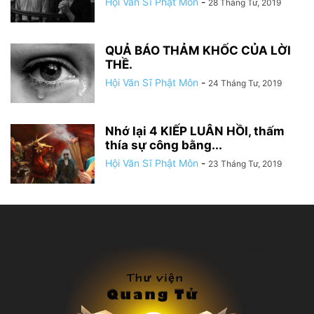
Hội Văn Sĩ Phật Môn
-
28 Tháng Tư, 2019
QUẢ BÁO THẢM KHỐC CỦA LỜI
THỀ.
Hội Văn Sĩ Phật Môn
-
24 Tháng Tư, 2019
Nhớ lại 4 KIẾP LUÂN HỒI, thấm
thía sự công bằng...
Hội Văn Sĩ Phật Môn
-
23 Tháng Tư, 2019