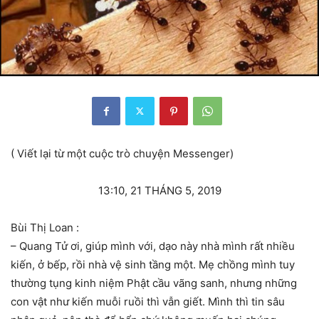
( Viết lại từ một cuộc trò chuyện Messenger)
13:10, 21 THÁNG 5, 2019
Bùi Thị Loan :
– Quang Tử ơi, giúp mình với, dạo này nhà mình rất nhiều
kiến, ở bếp, rồi nhà vệ sinh tầng một. Mẹ chồng mình tuy
thường tụng kinh niệm Phật cầu vãng sanh, nhưng những
con vật như kiến muỗi ruồi thì vẫn giết. Mình thì tin sâu