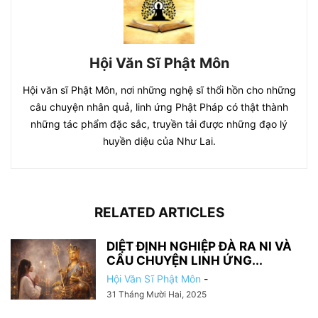
Hội Văn Sĩ Phật Môn
Hội văn sĩ Phật Môn, nơi những nghệ sĩ thổi hồn cho những
câu chuyện nhân quả, linh ứng Phật Pháp có thật thành
những tác phẩm đặc sắc, truyền tải được những đạo lý
huyền diệu của Như Lai.
RELATED ARTICLES
DIỆT ĐỊNH NGHIỆP ĐÀ RA NI VÀ
CÂU CHUYỆN LINH ỨNG...
Hội Văn Sĩ Phật Môn
-
31 Tháng Mười Hai, 2025