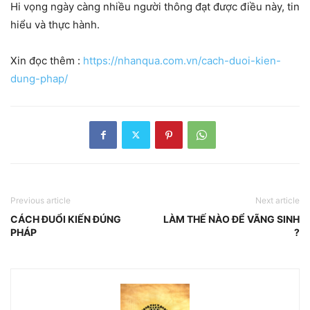
Hi vọng ngày càng nhiều người thông đạt được điều này, tin
hiểu và thực hành.
Xin đọc thêm :
https://nhanqua.com.vn/cach-duoi-kien-
dung-phap/
Previous article
Next article
CÁCH ĐUỔI KIẾN ĐÚNG
LÀM THẾ NÀO ĐỂ VÃNG SINH
PHÁP
?