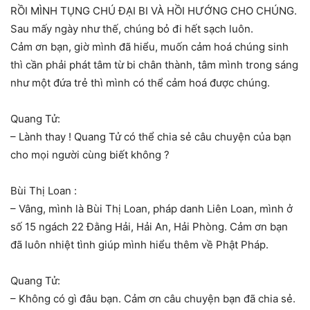
RỒI MÌNH TỤNG CHÚ ĐẠI BI VÀ HỒI HƯỚNG CHO CHÚNG.
Sau mấy ngày như thế, chúng bỏ đi hết sạch luôn.
Cảm ơn bạn, giờ mình đã hiểu, muốn cảm hoá chúng sinh
thì cần phải phát tâm từ bi chân thành, tâm mình trong sáng
như một đứa trẻ thì mình có thể cảm hoá được chúng.
Quang Tử:
– Lành thay ! Quang Tử có thể chia sẻ câu chuyện của bạn
cho mọi người cùng biết không ?
Bùi Thị Loan :
– Vâng, mình là Bùi Thị Loan, pháp danh Liên Loan, mình ở
số 15 ngách 22 Đằng Hải, Hải An, Hải Phòng. Cảm ơn bạn
đã luôn nhiệt tình giúp mình hiểu thêm về Phật Pháp.
Quang Tử:
– Không có gì đâu bạn. Cảm ơn câu chuyện bạn đã chia sẻ.