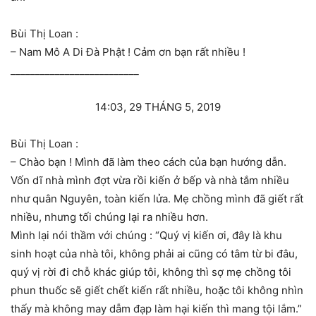
Bùi Thị Loan :
– Nam Mô A Di Đà Phật ! Cảm ơn bạn rất nhiều !
__________________________
14:03, 29 THÁNG 5, 2019
Bùi Thị Loan :
– Chào bạn ! Mình đã làm theo cách của bạn hướng dẫn.
Vốn dĩ nhà mình đợt vừa rồi kiến ở bếp và nhà tắm nhiều
như quân Nguyên, toàn kiến lửa. Mẹ chồng mình đã giết rất
nhiều, nhưng tối chúng lại ra nhiều hơn.
Mình lại nói thầm với chúng : “Quý vị kiến ơi, đây là khu
sinh hoạt của nhà tôi, không phải ai cũng có tâm từ bi đâu,
quý vị rời đi chỗ khác giúp tôi, không thì sợ mẹ chồng tôi
phun thuốc sẽ giết chết kiến rất nhiều, hoặc tôi không nhìn
thấy mà không may dẫm đạp làm hại kiến thì mang tội lắm.”