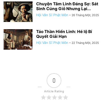
Chuyện Tâm Linh Đáng Sợ: Sát
Sinh Cúng Giỗ Nhưng Lại...
Hội Văn Sĩ Phật Môn
-
26 Tháng Một, 2025
Táo Thần Hiển Linh: Hé lộ Bí
Quyết Giải Hạn
Hội Văn Sĩ Phật Môn
-
22 Tháng Một, 2025
0
Article Rating