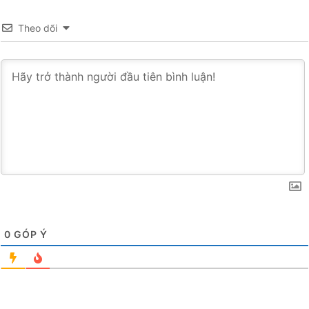
Theo dõi
0
GÓP Ý