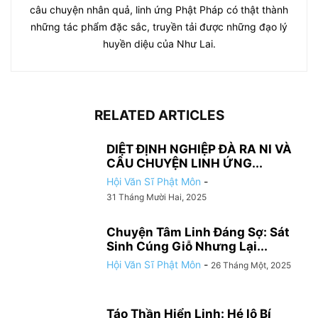
câu chuyện nhân quả, linh ứng Phật Pháp có thật thành
những tác phẩm đặc sắc, truyền tải được những đạo lý
huyền diệu của Như Lai.
RELATED ARTICLES
DIỆT ĐỊNH NGHIỆP ĐÀ RA NI VÀ
CÂU CHUYỆN LINH ỨNG...
Hội Văn Sĩ Phật Môn
-
31 Tháng Mười Hai, 2025
Chuyện Tâm Linh Đáng Sợ: Sát
Sinh Cúng Giỗ Nhưng Lại...
Hội Văn Sĩ Phật Môn
-
26 Tháng Một, 2025
Táo Thần Hiển Linh: Hé lộ Bí