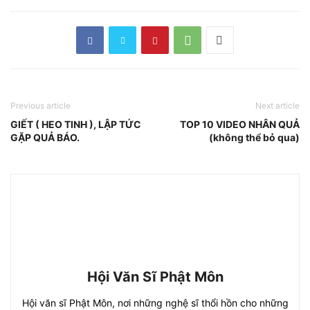
Previous article
Next article
GIẾT ( HEO TINH ), LẬP TỨC
TOP 10 VIDEO NHÂN QUẢ
GẶP QUẢ BÁO.
(không thể bỏ qua)
Hội Văn Sĩ Phật Môn
Hội văn sĩ Phật Môn, nơi những nghệ sĩ thổi hồn cho những