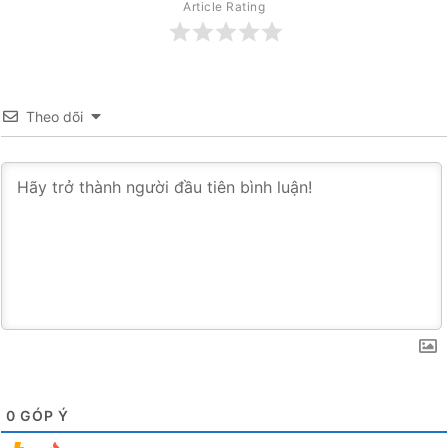
Article Rating
Theo dõi
0
GÓP Ý