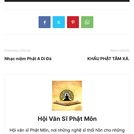
chơi
Audio
Previous article
Next article
Nhạc niệm Phật A Di Đà
KHẨU PHẬT TÂM XÀ.
Hội Văn Sĩ Phật Môn
Hội văn sĩ Phật Môn, nơi những nghệ sĩ thổi hồn cho những