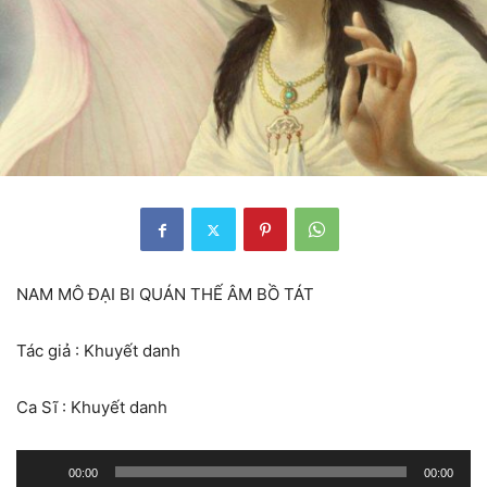
NAM MÔ ĐẠI BI QUÁN THẾ ÂM BỒ TÁT
Tác giả : Khuyết danh
Ca Sĩ : Khuyết danh
Trình
00:00
00:00