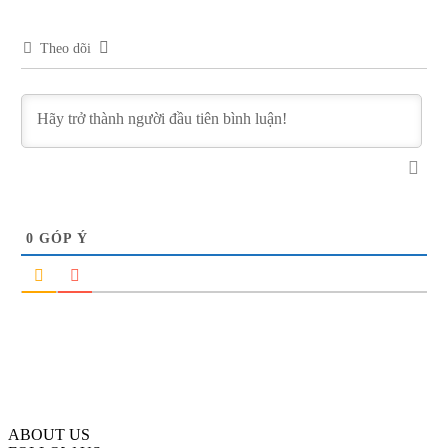
Theo dõi
0
GÓP Ý
ABOUT US