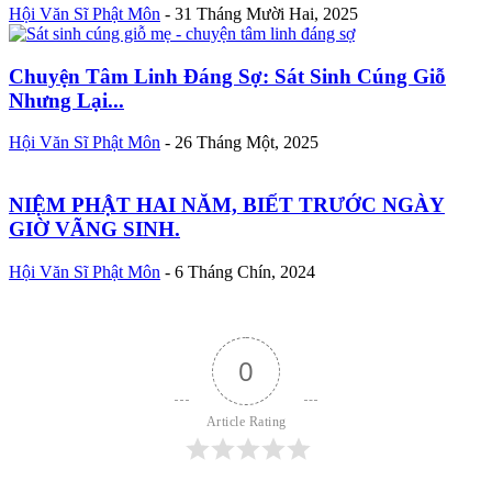
Hội Văn Sĩ Phật Môn
-
31 Tháng Mười Hai, 2025
Chuyện Tâm Linh Đáng Sợ: Sát Sinh Cúng Giỗ
Nhưng Lại...
Hội Văn Sĩ Phật Môn
-
26 Tháng Một, 2025
NIỆM PHẬT HAI NĂM, BIẾT TRƯỚC NGÀY
GIỜ VÃNG SINH.
Hội Văn Sĩ Phật Môn
-
6 Tháng Chín, 2024
0
Article Rating