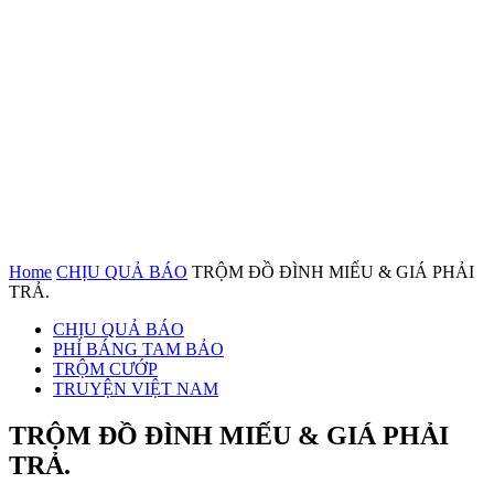
Home
CHỊU QUẢ BÁO
TRỘM ĐỒ ĐÌNH MIẾU & GIÁ PHẢI
TRẢ.
CHỊU QUẢ BÁO
PHỈ BÁNG TAM BẢO
TRỘM CƯỚP
TRUYỆN VIỆT NAM
TRỘM ĐỒ ĐÌNH MIẾU & GIÁ PHẢI
TRẢ.