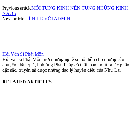
Previous article
MỚI TỤNG KINH NÊN TỤNG NHỮNG KINH
NÀO ?
Next article
LIÊN HỆ VỚI ADMIN
Hội Văn Sĩ Phật Môn
Hội văn sĩ Phật Môn, nơi những nghệ sĩ thổi hồn cho những câu
chuyện nhân quả, linh ứng Phật Pháp có thật thành những tác phẩm
đặc sắc, truyền tải được những đạo lý huyền diệu của Như Lai.
RELATED ARTICLES