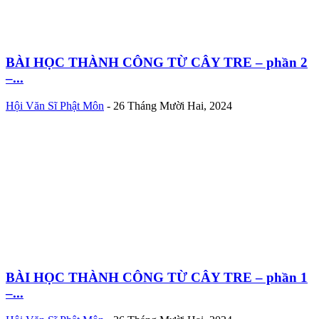
BÀI HỌC THÀNH CÔNG TỪ CÂY TRE – phần 2
–...
Hội Văn Sĩ Phật Môn
-
26 Tháng Mười Hai, 2024
BÀI HỌC THÀNH CÔNG TỪ CÂY TRE – phần 1
–...