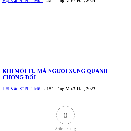
Hội Văn Sĩ Phật Môn
-
26 Tháng Mười Hai, 2024
KHI MỚI TU MÀ NGƯỜI XUNG QUANH
CHỐNG ĐỐI
Hội Văn Sĩ Phật Môn
-
18 Tháng Mười Hai, 2023
0
Article Rating