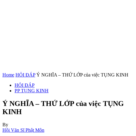
Home
HỎI ĐÁP
Ý NGHĨA – THỨ LỚP của việc TỤNG KINH
HỎI ĐÁP
PP TỤNG KINH
Ý NGHĨA – THỨ LỚP của việc TỤNG
KINH
By
Hội Văn Sĩ Phật Môn
-