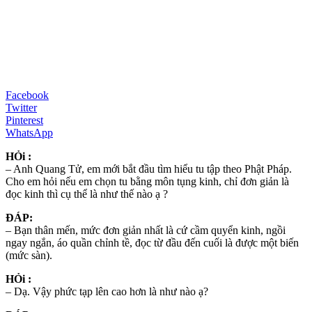
Facebook
Twitter
Pinterest
WhatsApp
HỎi :
– Anh Quang Tử, em mới bắt đầu tìm hiểu tu tập theo Phật Pháp.
Cho em hỏi nếu em chọn tu bằng môn tụng kinh, chỉ đơn giản là
đọc kinh thì cụ thể là như thế nào ạ ?
ĐÁP:
– Bạn thân mến, mức đơn giản nhất là cứ cầm quyển kinh, ngồi
ngay ngắn, áo quần chỉnh tề, đọc từ đầu đến cuối là được một biến
(mức sàn).
HỎi :
– Dạ. Vậy phức tạp lên cao hơn là như nào ạ?