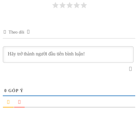
Theo dõi
0
GÓP Ý