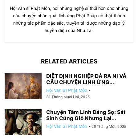
Hội văn sĩ Phật Môn, nơi những nghệ sĩ thổi hồn cho những
câu chuyện nhân quả, linh ứng Phật Pháp có thật thành
những tác phẩm đặc sắc, truyền tải được những đạo lý
huyền diệu của Như Lai.
RELATED ARTICLES
DIỆT ĐỊNH NGHIỆP ĐÀ RA NI VÀ
CÂU CHUYỆN LINH ỨNG...
Hội Văn Sĩ Phật Môn
-
31 Tháng Mười Hai, 2025
Chuyện Tâm Linh Đáng Sợ: Sát
Sinh Cúng Giỗ Nhưng Lại...
Hội Văn Sĩ Phật Môn
-
26 Tháng Một, 2025