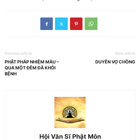
Previous article
Next article
PHẬT PHÁP NHIỆM MÀU –
DUYÊN VỢ CHỒNG
QUA MỘT ĐÊM ĐÃ KHỎI
BỆNH
Hội Văn Sĩ Phật Môn