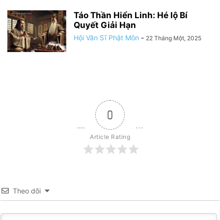
Táo Thần Hiển Linh: Hé lộ Bí
Quyết Giải Hạn
Hội Văn Sĩ Phật Môn
-
22 Tháng Một, 2025
0
Article Rating
Theo dõi