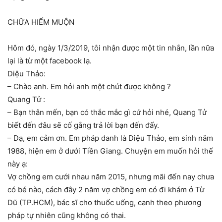
CHỮA HIẾM MUỘN
Hôm đó, ngày 1/3/2019, tôi nhận được một tin nhắn, lần nữa
lại là từ một facebook lạ.
Diệu Thảo:
– Chào anh. Em hỏi anh một chút được không ?
Quang Tử :
– Bạn thân mến, bạn có thắc mắc gì cứ hỏi nhé, Quang Tử
biết đến đâu sẽ cố gắng trả lời bạn đến đấy.
– Dạ, em cảm ơn. Em pháp danh là Diệu Thảo, em sinh năm
1988, hiện em ở dưới Tiền Giang. Chuyện em muốn hỏi thế
này ạ:
Vợ chồng em cưới nhau năm 2015, nhưng mãi đến nay chưa
có bé nào, cách đây 2 năm vợ chồng em có đi khám ở Từ
Dũ (TP.HCM), bác sĩ cho thuốc uống, canh theo phương
pháp tự nhiên cũng không có thai.