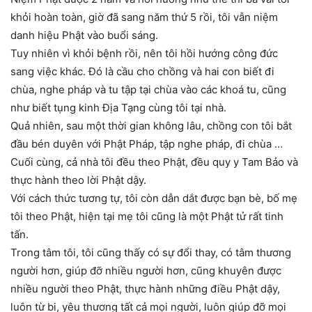
khỏi hoàn toàn, giờ đã sang năm thứ 5 rồi, tôi vẫn niệm
danh hiệu Phật vào buổi sáng.
Tuy nhiên vì khỏi bệnh rồi, nên tôi hồi hướng công đức
sang việc khác. Đó là cầu cho chồng và hai con biết đi
chùa, nghe pháp và tu tập tại chùa vào các khoá tu, cũng
như biết tụng kinh Địa Tạng cùng tôi tại nhà.
Quả nhiên, sau một thời gian không lâu, chồng con tôi bắt
đầu bén duyên với Phật Pháp, tập nghe pháp, đi chùa …
Cuối cùng, cả nhà tôi đều theo Phật, đều quy y Tam Bảo và
thực hành theo lời Phật dậy.
Với cách thức tương tự, tôi còn dẫn dắt được bạn bè, bố mẹ
tôi theo Phật, hiện tại mẹ tôi cũng là một Phật tử rất tinh
tấn.
Trong tâm tôi, tôi cũng thấy có sự đổi thay, có tâm thương
người hơn, giúp đỡ nhiều người hơn, cũng khuyên được
nhiều người theo Phật, thực hành những điều Phật dậy,
luôn từ bi, yêu thương tất cả mọi người, luôn giúp đỡ mọi