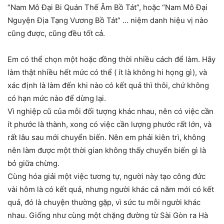
“Nam Mô Đại Bi Quán Thế Âm Bồ Tát”, hoặc “Nam Mô Đại
Nguyện Địa Tạng Vương Bồ Tát” … niệm danh hiệu vị nào
cũng được, cũng đều tốt cả.
Em có thể chọn một hoặc đồng thời nhiều cách để làm. Hãy
làm thật nhiều hết mức có thể ( ít là không hi họng gì), và
xác định là làm đến khi nào có kết quả thì thôi, chứ không
có hạn mức nào để dừng lại.
Vì nghiệp cũ của mỗi đối tượng khác nhau, nên có việc cần
ít phước là thành, xong có việc cần lượng phước rất lớn, và
rất lâu sau mới chuyển biến. Nên em phải kiên trì, không
nên làm được một thời gian không thấy chuyển biến gì là
bỏ giữa chừng.
Cùng hóa giải một việc tương tự, người này tạo công đức
vài hôm là có kết quả, nhưng người khác cả năm mới có kết
quả, đó là chuyện thường gặp, vì sức tu mỗi người khác
nhau. Giống như cùng một chặng đường từ Sài Gòn ra Hà