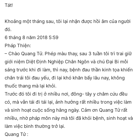
Tát!
Khoảng một tháng sau, tôi lại nhận được hồi âm của người
đó.
6 tháng 8 năm 2018 5:59
Pháp Thiện:
– Chào Quang Tử. Phép màu thay, sau 3 tuần tôi trì trai giữ
giới niệm Diệt Định Nghiệp Chân Ngôn và chú Đại Bi mỗi
sáng trước khi đi làm, thì nay, bệnh đau thần kinh tọa khiến
chân trái tôi đau yếu, đi lại khó khăn bấy lâu nay, không
thuốc thang mà lại khỏi.
Trước đó tôi đi trị ở nhiều nơi, đông- tây y châm cứu đều
có, mà vẫn tái đi tái lại, ảnh hưởng rất nhiều trong việc làm
và sinh hoạt cuộc sống hằng ngày. Cảm ơn Quang Tử rất
nhiều, nhờ pháp môn này mà tôi đã khỏi bệnh, sinh hoạt và
làm việc bình thường trở lại.
Quang Tử :