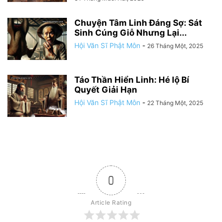
Chuyện Tâm Linh Đáng Sợ: Sát
Sinh Cúng Giỗ Nhưng Lại...
Hội Văn Sĩ Phật Môn
-
26 Tháng Một, 2025
Táo Thần Hiển Linh: Hé lộ Bí
Quyết Giải Hạn
Hội Văn Sĩ Phật Môn
-
22 Tháng Một, 2025
0
Article Rating