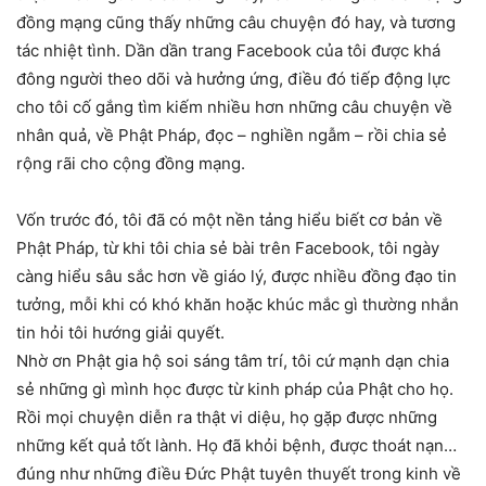
đồng mạng cũng thấy những câu chuyện đó hay, và tương
tác nhiệt tình. Dần dần trang Facebook của tôi được khá
đông người theo dõi và hưởng ứng, điều đó tiếp động lực
cho tôi cố gắng tìm kiếm nhiều hơn những câu chuyện về
nhân quả, về Phật Pháp, đọc – nghiền ngẫm – rồi chia sẻ
rộng rãi cho cộng đồng mạng.
Vốn trước đó, tôi đã có một nền tảng hiểu biết cơ bản về
Phật Pháp, từ khi tôi chia sẻ bài trên Facebook, tôi ngày
càng hiểu sâu sắc hơn về giáo lý, được nhiều đồng đạo tin
tưởng, mỗi khi có khó khăn hoặc khúc mắc gì thường nhắn
tin hỏi tôi hướng giải quyết.
Nhờ ơn Phật gia hộ soi sáng tâm trí, tôi cứ mạnh dạn chia
sẻ những gì mình học được từ kinh pháp của Phật cho họ.
Rồi mọi chuyện diễn ra thật vi diệu, họ gặp được những
những kết quả tốt lành. Họ đã khỏi bệnh, được thoát nạn…
đúng như những điều Đức Phật tuyên thuyết trong kinh về