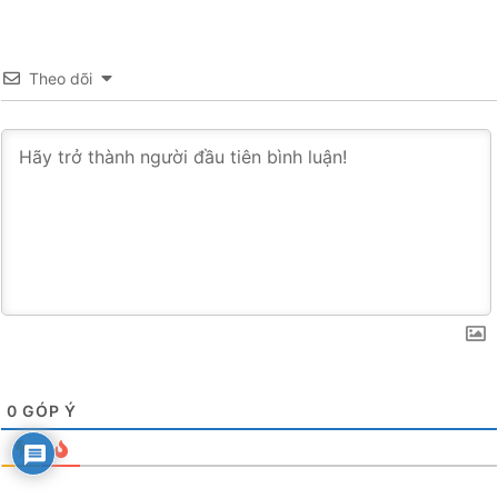
Theo dõi
0
GÓP Ý