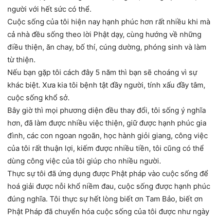
người với hết sức có thể.
Cuộc sống của tôi hiện nay hạnh phúc hơn rất nhiều khi mà
cả nhà đều sống theo lời Phật dạy, cùng hướng về những
điều thiện, ăn chay, bố thí, cúng dường, phóng sinh và làm
từ thiện.
Nếu bạn gặp tôi cách đây 5 năm thì bạn sẽ choáng vì sự
khác biệt. Xưa kia tôi bệnh tật đầy người, tính xấu đầy tâm,
cuộc sống khổ sở.
Bây giờ thì mọi phương diện đều thay đổi, tôi sống ý nghĩa
hơn, đã làm được nhiều việc thiện, giữ được hạnh phúc gia
đình, các con ngoan ngoãn, học hành giỏi giang, công việc
của tôi rất thuận lợi, kiếm được nhiều tiền, tôi cũng có thể
dùng công việc của tôi giúp cho nhiều người.
Thực sự tôi đã ứng dụng được Phật pháp vào cuộc sống để
hoá giải được nỗi khổ niềm đau, cuộc sống được hạnh phúc
đúng nghĩa. Tôi thực sự hết lòng biết ơn Tam Bảo, biết ơn
Phật Pháp đã chuyển hóa cuộc sống của tôi được như ngày