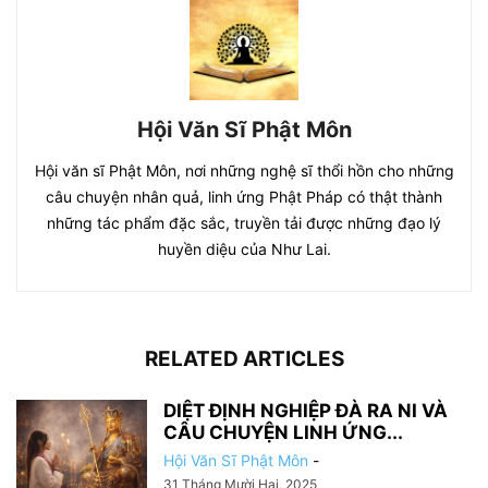
Hội Văn Sĩ Phật Môn
Hội văn sĩ Phật Môn, nơi những nghệ sĩ thổi hồn cho những
câu chuyện nhân quả, linh ứng Phật Pháp có thật thành
những tác phẩm đặc sắc, truyền tải được những đạo lý
huyền diệu của Như Lai.
RELATED ARTICLES
DIỆT ĐỊNH NGHIỆP ĐÀ RA NI VÀ
CÂU CHUYỆN LINH ỨNG...
Hội Văn Sĩ Phật Môn
-
31 Tháng Mười Hai, 2025