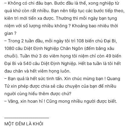
– Không có chi đâu bạn. Bước đầu là thế, xong nghiệp từ
quá khứ còn rất nhiều. Bạn nên tiếp tục các bước tiếp theo,
kiên trì mới tiến xa được. Thường thì mỗi ngày bạn tụng
niệm với số lượng nhiều không ? Khoảng bao nhiêu thời
gian ?
– Trong 2 tuần đầu, mỗi ngày tôi trì 108 biến chú Đại Bi,
1080 câu Diệt Định Nghiệp Chân Ngôn (đếm bằng xâu
chuỗi). Tuần thứ 3 do viêm họng tôi niệm chỉ còn 49 biến
Đại Bi và 540 câu Diệt Định Nghiệp. Hết ba tuần là tôi hết
đau chân và hết viêm họng luôn.
– Bạn quả là hết sức tinh tấn. Xin chúc mừng bạn ! Quang
Tử xin phép được chia sẻ câu chuyện của bạn để nhiều
người cùng hiểu thêm được chứ?
– Vâng, xin hoan hỉ ! Cũng mong nhiều người được biết.
______________________
MỘT ĐÊM LÀ KHỎI