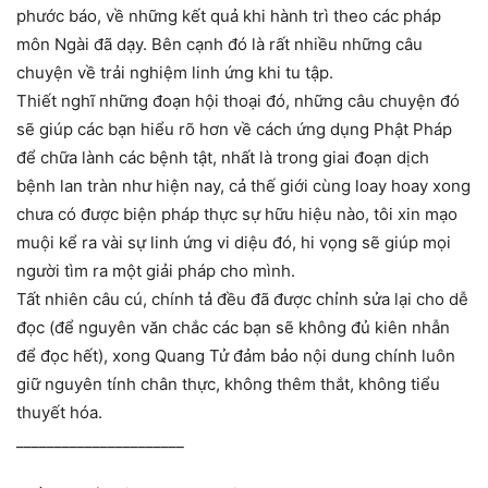
phước báo, về những kết quả khi hành trì theo các pháp
môn Ngài đã dạy. Bên cạnh đó là rất nhiều những câu
chuyện về trải nghiệm linh ứng khi tu tập.
Thiết nghĩ những đoạn hội thoại đó, những câu chuyện đó
sẽ giúp các bạn hiểu rõ hơn về cách ứng dụng Phật Pháp
để chữa lành các bệnh tật, nhất là trong giai đoạn dịch
bệnh lan tràn như hiện nay, cả thế giới cùng loay hoay xong
chưa có được biện pháp thực sự hữu hiệu nào, tôi xin mạo
muội kể ra vài sự linh ứng vi diệu đó, hi vọng sẽ giúp mọi
người tìm ra một giải pháp cho mình.
Tất nhiên câu cú, chính tả đều đã được chỉnh sửa lại cho dễ
đọc (để nguyên văn chắc các bạn sẽ không đủ kiên nhẫn
để đọc hết), xong Quang Tử đảm bảo nội dung chính luôn
giữ nguyên tính chân thực, không thêm thắt, không tiểu
thuyết hóa.
______________________