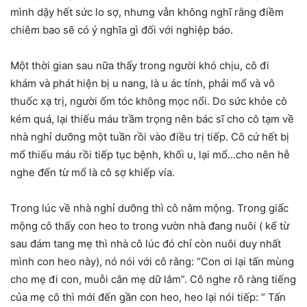
mình dậy hết sức lo sợ, nhưng vẫn không nghĩ rằng điềm
chiêm bao sẽ có ý nghĩa gì đối với nghiệp báo.
Một thời gian sau nữa thấy trong người khó chịu, cô đi
khám và phát hiện bị u nang, là u ác tính, phải mổ và vô
thuốc xạ trị, người ốm tóc không mọc nổi. Do sức khỏe cô
kém quá, lại thiếu máu trầm trọng nên bác sĩ cho cô tạm về
nhà nghỉ dưỡng một tuần rồi vào điều trị tiếp. Cô cứ hết bị
mổ thiếu máu rồi tiếp tục bệnh, khối u, lại mổ…cho nên hễ
nghe đến từ mổ là cô sợ khiếp vía.
Trong lúc về nhà nghỉ dưỡng thì cô nằm mộng. Trong giấc
mộng cô thấy con heo to trong vườn nhà đang nuôi ( kể từ
sau đám tang mẹ thì nhà cô lúc đó chỉ còn nuôi duy nhất
mình con heo này), nó nói với cô rằng: “Con ơi lại tấn mùng
cho mẹ đi con, muỗi cắn mẹ dữ lắm”. Cô nghe rõ ràng tiếng
của mẹ cô thì mới đến gần con heo, heo lại nói tiếp: “ Tấn