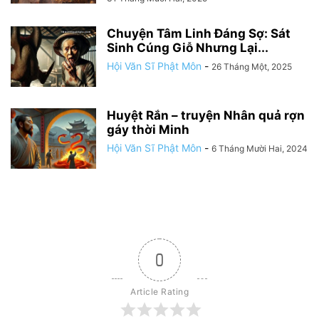
Chuyện Tâm Linh Đáng Sợ: Sát
Sinh Cúng Giỗ Nhưng Lại...
Hội Văn Sĩ Phật Môn
-
26 Tháng Một, 2025
Huyệt Rắn – truyện Nhân quả rợn
gáy thời Minh
Hội Văn Sĩ Phật Môn
-
6 Tháng Mười Hai, 2024
0
Article Rating