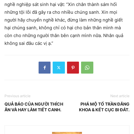
nghề nghiệp sát sinh hại vật: “Xin chân thành sám hối
những tội lỗi đã gây ra cho nhiều chúng sanh. Xin mọi
người hãy chuyển nghề khác, đừng làm những nghề giết
hại chúng sanh, không chỉ có hại cho bản thân mình mà
còn cho những người thân bên cạnh mình nữa. Nhân quả
không sai đâu các vị ạ.”
Previous article
Next article
QUẢ BÁO CỦA NGƯỜI THÍCH
PHÁ MỘ TỔ TRẦN ĐĂNG
ĂN VÀ HAY LÀM TIẾT CANH.
KHOA & KẾT CỤC BI ĐÁT.