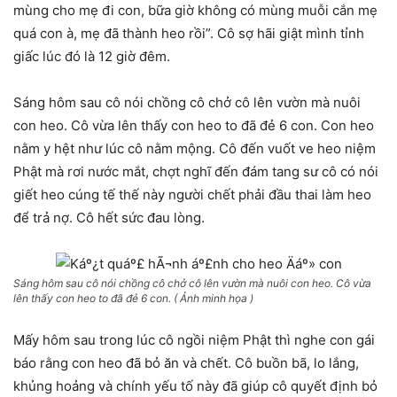
mùng cho mẹ đi con, bữa giờ không có mùng muỗi cắn mẹ
quá con à, mẹ đã thành heo rồi”. Cô sợ hãi giật mình tỉnh
giấc lúc đó là 12 giờ đêm.
Sáng hôm sau cô nói chồng cô chở cô lên vườn mà nuôi
con heo. Cô vừa lên thấy con heo to đã đẻ 6 con. Con heo
nằm y hệt như lúc cô nằm mộng. Cô đến vuốt ve heo niệm
Phật mà rơi nước mắt, chợt nghĩ đến đám tang sư cô có nói
giết heo cúng tế thế này người chết phải đầu thai làm heo
để trả nợ. Cô hết sức đau lòng.
Sáng hôm sau cô nói chồng cô chở cô lên vườn mà nuôi con heo. Cô vừa
lên thấy con heo to đã đẻ 6 con. ( Ảnh minh họa )
Mấy hôm sau trong lúc cô ngồi niệm Phật thì nghe con gái
báo rằng con heo đã bỏ ăn và chết. Cô buồn bã, lo lắng,
khủng hoảng và chính yếu tố này đã giúp cô quyết định bỏ