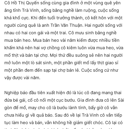
Cô Hồ Thị Quyến sống cùng gia đình ở một vùng quê yên
ắng tỉnh Trà Vinh, sống bằng nghề làm ruộng, cuộc sống
khá khổ cực. Khi đến tuổi trưởng thành, cô kết hôn với một
người cùng quê là anh Trần Văn Thuận. Hai người sống với
nhau có hai con gái và một trai. Cô mưu sinh bằng nghề
mua bán heo. Mua bán heo vài năm kiếm được nhiều tiền
khấm khá nên hai vợ chồng cô kiêm luôn vừa mua heo, vừa
mổ thịt và bán tại chợ. Mọi thứ đều suông sẻ nên hai người
mở luôn một lò sát sinh, một phần giết mổ lấy thịt giao sỉ
một phần đem đến sạp tại chợ bán lẻ. Cuộc sống cứ như
vậy được vài năm.
Nghiệp báo đầu tiên xuất hiện đó là lúc cô đang mang thai
đứa bé gái, cổ cô nổi một cục bướu. Gia đình đưa cô lên Sài
gòn để mổ, may cho cô là bướu lành tính, bấy giờ cô vẫn
chưa hiểu gì về quả báo. Sau đó về lại Trà Vinh cô vẫn tiếp
tục làm heo và bán, vẫn không hề giảm giết chóc. Cô lại có