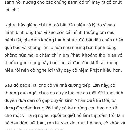
sanh hồi hướng cho các chúng sanh đó thì may ra có chút
lợi ích.”
Nghe thầy giảng chi tiết cô bắt đầu hiểu rõ lý do vì sao
mình bịnh ung thư, vì sao con cái mình thường ốm đau
bệnh tật, gia đình không hạnh phúc. Cô bắt đầu chấp nhận
quả báo và không rên la nữa như những bạn bệnh cùng
phòng nữa mà lo chăm chỉ niệm Phật. Khoảng thời gian vô
thuốc người nóng nảy bức rức rất đau đớn khổ sở nhưng
hiểu rồi nên cô nghe lời thầy dạy cố niệm Phật nhiều hơn.
Sau đó bác sĩ lại cho cô về nhà dưỡng tiếp. Lần này, cô
thường qua ngôi chùa cô quy y lúc mẹ cô mất để tụng kinh,
duyên đưa đến cô gặp quyển kinh Nhân Quả Ba Đời, tự
dưng đọc đến trang 26 thấy có kể những con heo nó kể
cho một vị Tăng nghe người ta giết nó làm thịt đâm trói làm
nó đau đớn, uất hận, rên la, van xin như thế nào, cô khóc và