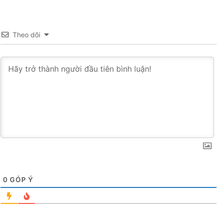
Theo dõi
0
GÓP Ý