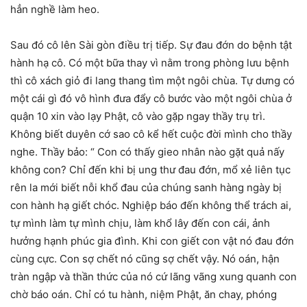
hẳn nghề làm heo.
Sau đó cô lên Sài gòn điều trị tiếp. Sự đau đớn do bệnh tật
hành hạ cô. Có một bữa thay vì nằm trong phòng lưu bệnh
thì cô xách giỏ đi lang thang tìm một ngôi chùa. Tự dưng có
một cái gì đó vô hình đưa đẩy cô bước vào một ngôi chùa ở
quận 10 xin vào lạy Phật, cô vào gặp ngay thầy trụ trì.
Không biết duyên cớ sao cô kể hết cuộc đời mình cho thầy
nghe. Thầy bảo: “ Con có thấy gieo nhân nào gặt quả nấy
không con? Chỉ đến khi bị ung thư đau đớn, mổ xẻ liên tục
rên la mới biết nỗi khổ đau của chúng sanh hàng ngày bị
con hành hạ giết chóc. Nghiệp báo đến không thể trách ai,
tự mình làm tự mình chịu, làm khổ lây đến con cái, ảnh
hưởng hạnh phúc gia đình. Khi con giết con vật nó đau đớn
cùng cực. Con sợ chết nó cũng sợ chết vậy. Nó oán, hận
tràn ngập và thần thức của nó cứ lãng vãng xung quanh con
chờ báo oán. Chỉ có tu hành, niệm Phật, ăn chay, phóng