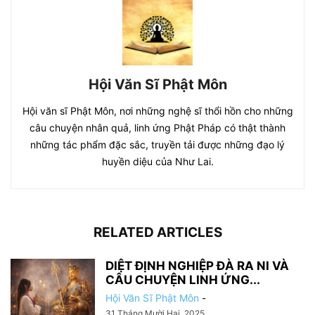
Hội Văn Sĩ Phật Môn
Hội văn sĩ Phật Môn, nơi những nghệ sĩ thổi hồn cho những
câu chuyện nhân quả, linh ứng Phật Pháp có thật thành
những tác phẩm đặc sắc, truyền tải được những đạo lý
huyền diệu của Như Lai.
RELATED ARTICLES
DIỆT ĐỊNH NGHIỆP ĐÀ RA NI VÀ
CÂU CHUYỆN LINH ỨNG...
Hội Văn Sĩ Phật Môn
-
31 Tháng Mười Hai, 2025