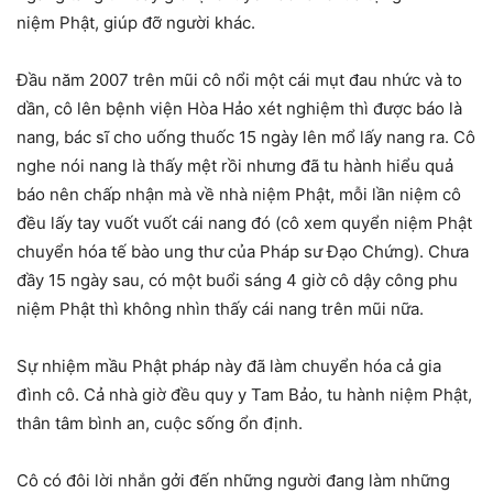
niệm Phật, giúp đỡ người khác.
Đầu năm 2007 trên mũi cô nổi một cái mụt đau nhức và to
dần, cô lên bệnh viện Hòa Hảo xét nghiệm thì được báo là
nang, bác sĩ cho uống thuốc 15 ngày lên mổ lấy nang ra. Cô
nghe nói nang là thấy mệt rồi nhưng đã tu hành hiểu quả
báo nên chấp nhận mà về nhà niệm Phật, mỗi lần niệm cô
đều lấy tay vuốt vuốt cái nang đó (cô xem quyển niệm Phật
chuyển hóa tế bào ung thư của Pháp sư Đạo Chứng). Chưa
đầy 15 ngày sau, có một buổi sáng 4 giờ cô dậy công phu
niệm Phật thì không nhìn thấy cái nang trên mũi nữa.
Sự nhiệm mầu Phật pháp này đã làm chuyển hóa cả gia
đình cô. Cả nhà giờ đều quy y Tam Bảo, tu hành niệm Phật,
thân tâm bình an, cuộc sống ổn định.
Cô có đôi lời nhắn gởi đến những người đang làm những