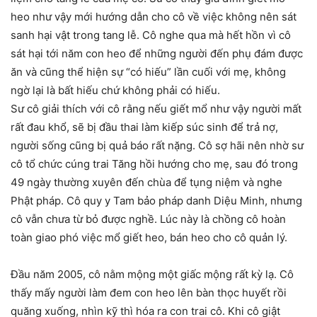
heo như vậy mới hướng dẫn cho cô về việc không nên sát
sanh hại vật trong tang lễ. Cô nghe qua mà hết hồn vì cô
sát hại tới năm con heo để những người đến phụ đám được
ăn và cũng thể hiện sự “có hiếu” lần cuối với mẹ, không
ngờ lại là bất hiếu chứ không phải có hiếu.
Sư cô giải thích với cô rằng nếu giết mổ như vậy người mất
rất đau khổ, sẽ bị đầu thai làm kiếp súc sinh để trả nợ,
người sống cũng bị quả báo rất nặng. Cô sợ hãi nên nhờ sư
cô tổ chức cúng trai Tăng hồi hướng cho mẹ, sau đó trong
49 ngày thường xuyên đến chùa để tụng niệm và nghe
Phật pháp. Cô quy y Tam bảo pháp danh Diệu Minh, nhưng
cô vẫn chưa từ bỏ được nghề. Lúc này là chồng cô hoàn
toàn giao phó việc mổ giết heo, bán heo cho cô quản lý.
Đầu năm 2005, cô nằm mộng một giấc mộng rất kỳ lạ. Cô
thấy mấy người làm đem con heo lên bàn thọc huyết rồi
quăng xuống, nhìn kỹ thì hóa ra con trai cô. Khi cô giật