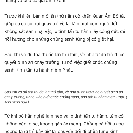
mang về cho cả gia đình xem.
Trước khi lên bàn mổ lần thứ năm cô khấn Quan Âm Bồ tát
giúp cô có cơ hội quay trở về lại làm một con người tốt,
không sát sanh hại vật, lo tinh tấn tu hành lấy công đức để
hồi hướng cho những chúng sanh từng bị cô giết hại.
Sau khi vô đủ toa thuốc lần thứ tám, về nhà từ đó trở đi cô
quyết định ăn chay trường, từ bỏ việc giết chóc chúng
sanh, tinh tấn tu hành niệm Phật.
Sau khi vô đủ toa thuốc lần thứ tám, về nhà từ đó trở đi cô quyết định ăn
chay trường, từ bỏ việc giết chóc chúng sanh, tinh tấn tu hành niệm Phật. (
Ảnh minh họa )
Từ khi bỏ hẳn nghề làm heo và lo tinh tấn tu hành, tâm cô
không còn lo sợ, không gặp ác mộng. Chồng cô hồi trước
ngang tàng thì bây giờ lại chuyển đổi đi chùa tụng kinh