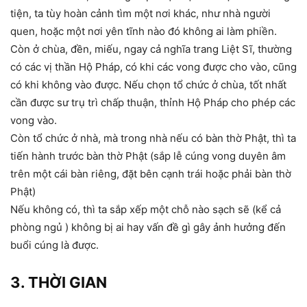
tiện, ta tùy hoàn cảnh tìm một nơi khác, như nhà người
quen, hoặc một nơi yên tĩnh nào đó không ai làm phiền.
Còn ở chùa, đền, miếu, ngay cả nghĩa trang Liệt Sĩ, thường
có các vị thần Hộ Pháp, có khi các vong được cho vào, cũng
có khi không vào được. Nếu chọn tổ chức ở chùa, tốt nhất
cần được sư trụ trì chấp thuận, thỉnh Hộ Pháp cho phép các
vong vào.
Còn tổ chức ở nhà, mà trong nhà nếu có bàn thờ Phật, thì ta
tiến hành trước bàn thờ Phật (sắp lễ cúng vong duyên âm
trên một cái bàn riêng, đặt bên cạnh trái hoặc phải bàn thờ
Phật)
Nếu không có, thì ta sắp xếp một chỗ nào sạch sẽ (kể cả
phòng ngủ ) không bị ai hay vấn đề gì gây ảnh hưởng đến
buổi cúng là được.
3. THỜI GIAN