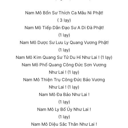
Nam Mô Bổn Sư Thích Ca Mâu Ni Phật!
( 3 lạy)
Nam Mô Tiếp Dẫn Đạo Sư A Di Đà Phật!
(1 lạy)
Nam Mô Dược Sư Lưu Ly Quang Vương Phật!
(1 lạy)
Nam Mô Kim Quang Sư Tử Du Hí Như Lai ! (1 lạy)
Nam Mô Phổ Quang Công Đức Sơn Vương
Như Lai ! (1 lạy)
Nam Mô Thiện Trụ Công Đức Bảo Vương
Như Lai ! (1 lạy)
Nam Mô Đa Bảo Như Lai !
(1 lạy)
Nam Mô Ly Bố Úy Như Lai !
(1 lạy)
Nam Mô Diệu Sắc Thân Như Lai !