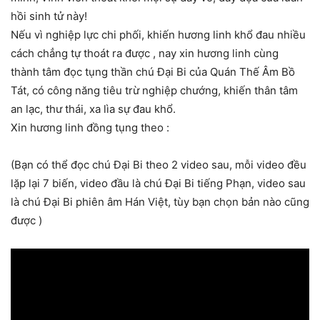
hồi sinh tử này!
Nếu vì nghiệp lực chi phối, khiến hương linh khổ đau nhiều
cách chẳng tự thoát ra được , nay xin hương linh cùng
thành tâm đọc tụng thần chú Đại Bi của Quán Thế Âm Bồ
Tát, có công năng tiêu trừ nghiệp chướng, khiến thân tâm
an lạc, thư thái, xa lìa sự đau khổ.
Xin hương linh đồng tụng theo :
(Bạn có thể đọc chú Đại Bi theo 2 video sau, mỗi video đều
lặp lại 7 biến, video đầu là chú Đại Bi tiếng Phạn, video sau
là chú Đại Bi phiên âm Hán Việt, tùy bạn chọn bản nào cũng
được )