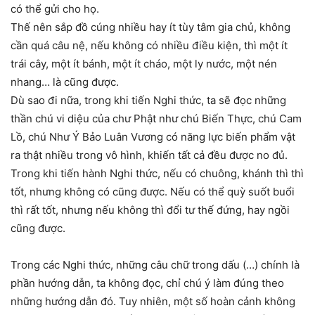
có thể gửi cho họ.
Thế nên sắp đồ cúng nhiều hay ít tùy tâm gia chủ, không
cần quá câu nệ, nếu không có nhiều điều kiện, thì một ít
trái cây, một ít bánh, một ít cháo, một ly nước, một nén
nhang… là cũng được.
Dù sao đi nữa, trong khi tiến Nghi thức, ta sẽ đọc những
thần chú vi diệu của chư Phật như chú Biến Thực, chú Cam
Lồ, chú Như Ý Bảo Luân Vương có năng lực biến phẩm vật
ra thật nhiều trong vô hình, khiến tất cả đều được no đủ.
Trong khi tiến hành Nghi thức, nếu có chuông, khánh thì thì
tốt, nhưng không có cũng được. Nếu có thể quỳ suốt buổi
thì rất tốt, nhưng nếu không thì đổi tư thế đứng, hay ngồi
cũng được.
Trong các Nghi thức, những câu chữ trong dấu (…) chính là
phần hướng dẫn, ta không đọc, chỉ chú ý làm đúng theo
những hướng dẫn đó. Tuy nhiên, một số hoàn cảnh không