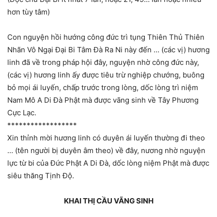
hơn tùy tâm)
Con nguyện hồi hướng công đức trì tụng Thiên Thủ Thiên
Nhãn Vô Ngại Đại Bi Tâm Đà Ra Ni này đến … (các vị) hương
linh đã về trong pháp hội đây, nguyện nhờ công đức này,
(các vị) hương linh ấy được tiêu trừ nghiệp chướng, buông
bỏ mọi ái luyến, chấp trước trong lòng, dốc lòng trì niệm
Nam Mô A Di Đà Phật mà được vãng sinh về Tây Phương
Cực Lạc.
******************
Xin thỉnh mời hương linh có duyên ái luyến thường đi theo
… (tên người bị duyên âm theo) về đây, nương nhờ nguyện
lực từ bi của Đức Phật A Di Đà, dốc lòng niệm Phật mà được
siêu thăng Tịnh Độ.
KHAI THỊ CẦU VÃNG SINH