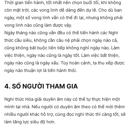
Thời gian tiến hành, tốt nhất nên chọn buổi tối, khi không
còn mặt trời, các vong linh dễ dàng đến dự lễ. Cho dù ban
ngày, một số vong linh vẫn có thể đi lại, nhưng không phải
vong linh nào cũng làm được vậy.
Ngày tháng nào cũng vẫn đều có thể tiến hành các Nghi
thức cầu siêu, không cần câu nệ phải chọn ngày nào cả,
cũng không bắt buộc liên tiếp không nghỉ ngày nào. Làm
việc thiện, ngày nào cũng là ngày tốt. Làm việc bất thiện,
ngày nào cũng là ngày xấu. Tùy hoàn cảnh, ta thu xếp được
ngày nào thuận lợi là tiến hành thôi.
4. SỐ NGƯỜI THAM GIA
Nghi thức Hóa giải duyên âm này có thể tự thực hiện một
mình tại nhà. Nếu người có duyên âm theo có thể mời thêm
nhiều người khác hỗ trợ, cùng đọc nghi thức thì càng tốt, sẽ
làm tăng lực siêu độ hơn.