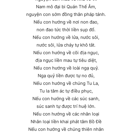
Nam mô đại bi Quán Thế Âm,
nguyện con sớm đồng thân pháp tánh.
Nếu con hướng về nơi non đao,
non đao tức thời liền sụp đổ.
Nếu con hướng về lửa, nước sôi,
nước sôi, lửa cháy tự khô tắt.
Nếu con hướng về cõi địa ngục,
địa ngục liền mau tự tiêu diệt,
Nếu con hướng về loài ngạ quỷ.
Ngạ quỷ liền được tự no đủ,
Nếu con hướng về chúng Tu La,
Tu la tâm ác tự điều phục,
Nếu con hướng về các súc sanh,
súc sanh tự được trí huệ lớn.
Nếu con hướng về các nhân loại
Nhân loại liền khai phát tâm Bồ Đề
Nếu con hướng về chúng thiên nhân