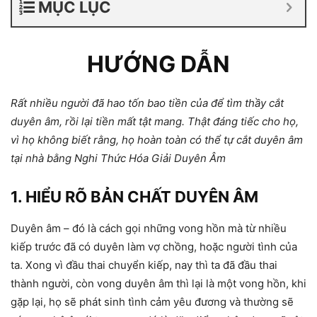
MỤC LỤC
HƯỚNG DẪN
Rất nhiều người đã hao tốn bao tiền của để tìm thầy cắt
duyên âm, rồi lại tiền mất tật mang. Thật đáng tiếc cho họ,
vì họ không biết rằng, họ hoàn toàn có thể tự cắt duyên âm
tại nhà bằng Nghi Thức Hóa Giải Duyên Âm
1. HIỂU RÕ BẢN CHẤT DUYÊN ÂM
Duyên âm – đó là cách gọi những vong hồn mà từ nhiều
kiếp trước đã có duyên làm vợ chồng, hoặc người tình của
ta. Xong vì đầu thai chuyển kiếp, nay thì ta đã đầu thai
thành người, còn vong duyên âm thì lại là một vong hồn, khi
gặp lại, họ sẽ phát sinh tình cảm yêu đương và thường sẽ