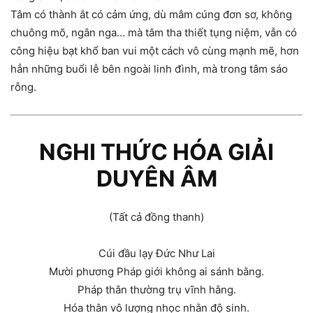
Tâm có thành ắt có cảm ứng, dù mâm cúng đơn sơ, không
chuông mõ, ngân nga… mà tâm tha thiết tụng niệm, vẫn có
công hiệu bạt khổ ban vui một cách vô cùng mạnh mẽ, hơn
hẳn những buổi lễ bên ngoài linh đình, mà trong tâm sáo
rỗng.
NGHI THỨC HÓA GIẢI
DUYÊN ÂM
(Tất cả đồng thanh)
Cúi đầu lạy Đức Như Lai
Mười phương Pháp giới không ai sánh bằng.
Pháp thân thường trụ vĩnh hằng.
Hóa thân vô lượng nhọc nhằn độ sinh.