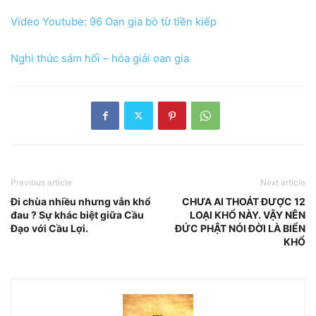
Video Youtube: 96 Oan gia bò từ tiền kiếp
Nghi thức sám hối – hóa giải oan gia
Previous article
Next article
Đi chùa nhiều nhưng vẫn khổ
CHƯA AI THOÁT ĐƯỢC 12
đau ? Sự khác biệt giữa Cầu
LOẠI KHỔ NÀY. VẬY NÊN
Đạo với Cầu Lợi.
ĐỨC PHẬT NÓI ĐỜI LÀ BIỂN
KHỔ