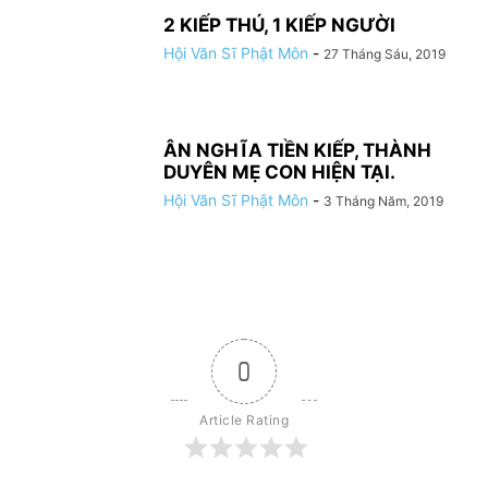
2 KIẾP THÚ, 1 KIẾP NGƯỜI
Hội Văn Sĩ Phật Môn
-
27 Tháng Sáu, 2019
ÂN NGHĨA TIỀN KIẾP, THÀNH
DUYÊN MẸ CON HIỆN TẠI.
Hội Văn Sĩ Phật Môn
-
3 Tháng Năm, 2019
0
Article Rating