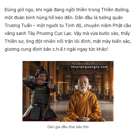
Đúng giờ ngọ, khi ngài đang ngồi thiền trong Thiền đường,
một đoàn binh hùng hổ kéo đến. Dẫn đầu là tướng quân
Trương Tuấn – một người tu Tịnh độ, chuyên niệm Phật cầu
vãng sanh Tây Phương Cực Lạc. Vậy mà vừa bước vào, thấy
Thiền sư, ông đột nhiên nổi trận lôi đình, mặt mày biến sắc,
giương cung định bắn c.h.ế.t ngài ngay tức khắc!
Oan gia đầu thai báo thù