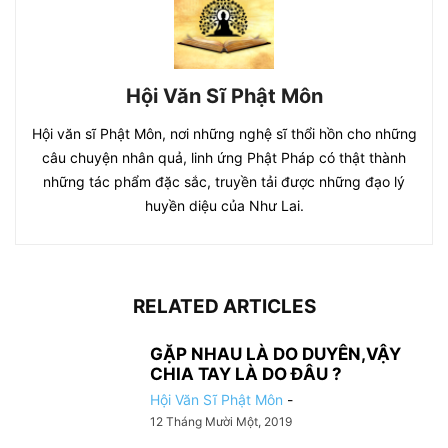
Hội Văn Sĩ Phật Môn
Hội văn sĩ Phật Môn, nơi những nghệ sĩ thổi hồn cho những
câu chuyện nhân quả, linh ứng Phật Pháp có thật thành
những tác phẩm đặc sắc, truyền tải được những đạo lý
huyền diệu của Như Lai.
RELATED ARTICLES
GẶP NHAU LÀ DO DUYÊN,VẬY
CHIA TAY LÀ DO ĐÂU ?
Hội Văn Sĩ Phật Môn
-
12 Tháng Mười Một, 2019