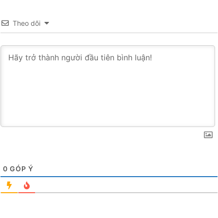
Theo dõi
0
GÓP Ý