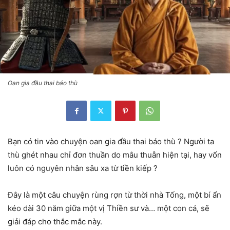
Oan gia đầu thai báo thù
Bạn có tin vào chuyện oan gia đầu thai báo thù ? Người ta
thù ghét nhau chỉ đơn thuần do mâu thuẫn hiện tại, hay vốn
luôn có nguyên nhân sâu xa từ tiền kiếp ?
Đây là một câu chuyện rùng rợn từ thời nhà Tống, một bí ẩn
kéo dài 30 năm giữa một vị Thiền sư và… một con cá, sẽ
giải đáp cho thắc mắc này.