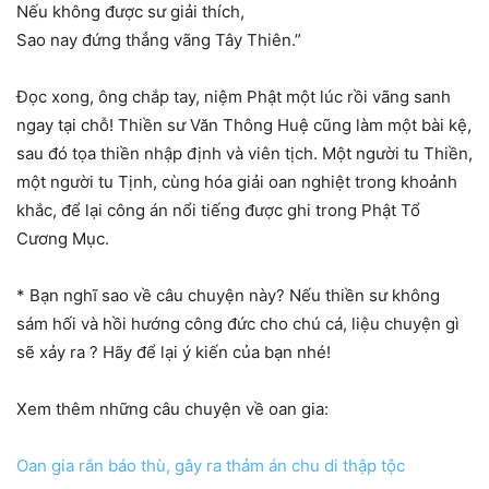
Nếu không được sư giải thích,
Sao nay đứng thẳng vãng Tây Thiên.”
Đọc xong, ông chắp tay, niệm Phật một lúc rồi vãng sanh
ngay tại chỗ! Thiền sư Văn Thông Huệ cũng làm một bài kệ,
sau đó tọa thiền nhập định và viên tịch. Một người tu Thiền,
một người tu Tịnh, cùng hóa giải oan nghiệt trong khoảnh
khắc, để lại công án nổi tiếng được ghi trong Phật Tổ
Cương Mục.
* Bạn nghĩ sao về câu chuyện này? Nếu thiền sư không
sám hối và hồi hướng công đức cho chú cá, liệu chuyện gì
sẽ xảy ra ? Hãy để lại ý kiến của bạn nhé!
Xem thêm những câu chuyện về oan gia:
Oan gia rắn báo thù, gây ra thảm án chu di thập tộc