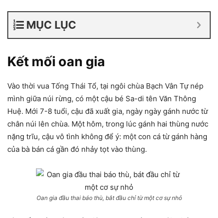
MỤC LỤC
Kết mối oan gia
Vào thời vua Tống Thái Tổ, tại ngôi chùa Bạch Vân Tự nép
mình giữa núi rừng, có một cậu bé Sa-di tên Văn Thông
Huệ. Mới 7-8 tuổi, cậu đã xuất gia, ngày ngày gánh nước từ
chân núi lên chùa. Một hôm, trong lúc gánh hai thùng nước
nặng trĩu, cậu vô tình không để ý: một con cá từ gánh hàng
của bà bán cá gần đó nhảy tọt vào thùng.
Oan gia đầu thai báo thù, bắt đầu chỉ từ một cơ sự nhỏ