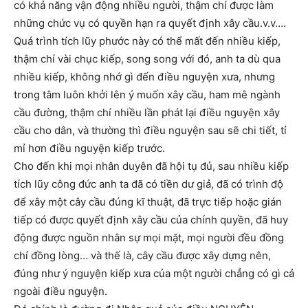
có khả năng vận động nhiều người, thậm chí được làm
những chức vụ có quyền hạn ra quyết định xây cầu.v.v….
Quá trình tích lũy phước này có thể mất đến nhiều kiếp,
thậm chí vài chục kiếp, song song với đó, anh ta dù qua
nhiều kiếp, không nhớ gì đến điều nguyện xưa, nhưng
trong tâm luôn khởi lên ý muốn xây cầu, ham mê ngành
cầu đường, thậm chí nhiều lần phát lại điều nguyện xây
cầu cho dân, và thường thì điều nguyện sau sẽ chi tiết, tỉ
mỉ hơn điều nguyện kiếp trước.
Cho đến khi mọi nhân duyên đã hội tụ đủ, sau nhiều kiếp
tích lũy công đức anh ta đã có tiền dư giả, đã có trình độ
để xây một cây cầu đúng kĩ thuật, đã trực tiếp hoặc gián
tiếp có được quyết định xây cầu của chính quyền, đã huy
động được nguồn nhân sự mọi mặt, mọi người đều đồng
chí đồng lòng… và thế là, cây cầu được xây dựng nên,
đúng như ý nguyện kiếp xưa của một người chẳng có gì cả
ngoài điều nguyện.