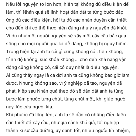
Nếu lời nguyện to lớn hơn, hiện tại không đủ điều kiện để
làm, thì Nhân quả sẽ linh hoạt dẫn dắt ta từng bước đáp
ứng đủ các điều kiện, hội tụ đủ các nhân duyên cần thiết
cho đến khi có thể thực hiện đúng như ý nguyện đã khởi.
Ví dụ như một người nguyện sẽ xây một cây cầu bắc qua
sông cho mọi người qua lại dễ dàng, không bị nguy hiểm.
Trong hiện tại anh ta cái gì cũng không có : tiền không,
trình độ không, sức khỏe không … cho đến khả năng vận
động cũng không có, cái có duy nhất là điều nguyện.
Ai cũng thấy ngay là cả đời anh ta cũng không bao giờ làm
được. Nhưng không sao, vì ý nghiệp đã tạo, nguyện đã
phát, kiếp sau Nhân quả theo đó sẽ dẫn dắt anh ta từng
bước làm phước từng chút, từng chút một, khi giúp người
này, lúc cứu người kia.
Khi phước đã tăng lên, anh ta sẽ dần có những điều kiện
cần thiết để xây cầu, như gia cảnh khá giả, tốt nghiệp
thành kĩ sư cầu đường, uy danh tốt, nhiều người tín nhiệm,