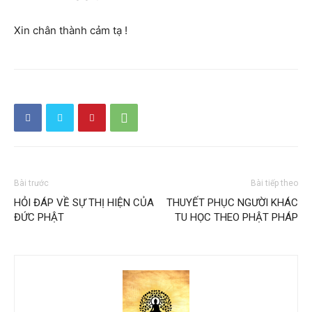
Xin chân thành cảm tạ !
Bài trước
Bài tiếp theo
HỎI ĐÁP VỀ SỰ THỊ HIỆN CỦA
THUYẾT PHỤC NGƯỜI KHÁC
ĐỨC PHẬT
TU HỌC THEO PHẬT PHÁP