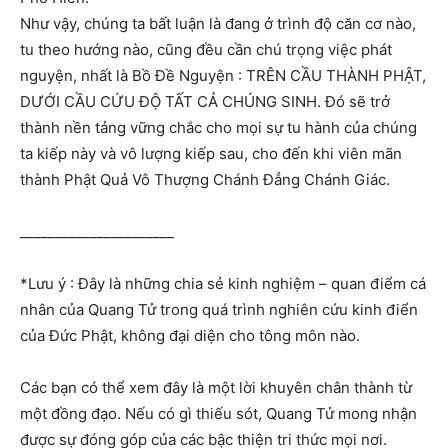
Như vậy, chúng ta bất luận là đang ở trình độ căn cơ nào,
tu theo hướng nào, cũng đều cần chú trọng việc phát
nguyện, nhất là Bồ Đề Nguyện : TRÊN CẦU THÀNH PHẬT,
DƯỚI CẦU CỨU ĐỘ TẤT CẢ CHÚNG SINH. Đó sẽ trở
thành nền tảng vững chắc cho mọi sự tu hành của chúng
ta kiếp này và vô lượng kiếp sau, cho đến khi viên mãn
thành Phật Quả Vô Thượng Chánh Đẳng Chánh Giác.
______________________
*Lưu ý : Đây là những chia sẻ kinh nghiệm – quan điểm cá
nhân của Quang Tử trong quá trình nghiên cứu kinh điển
của Đức Phật, không đại diện cho tông môn nào.
Các bạn có thể xem đây là một lời khuyên chân thành từ
một đồng đạo. Nếu có gì thiếu sót, Quang Tử mong nhận
được sự đóng góp của các bậc thiện tri thức mọi nơi.