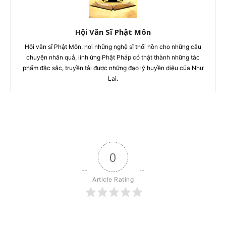
Hội Văn Sĩ Phật Môn
Hội văn sĩ Phật Môn, nơi những nghệ sĩ thổi hồn cho những câu
chuyện nhân quả, linh ứng Phật Pháp có thật thành những tác
phẩm đặc sắc, truyền tải được những đạo lý huyền diệu của Như
Lai.
0
Article Rating